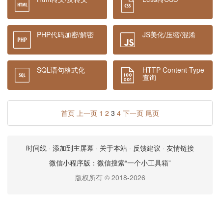
PHP代码加密/解密
JS美化/压缩/混淆
SQL语句格式化
HTTP Content-Type
查询
首页
上一页
1
2
3
4
下一页
尾页
时间线
·
添加到主屏幕
·
关于本站
·
反馈建议
·
友情链接
微信小程序版：微信搜索“一个小工具箱”
版权所有 © 2018-2026