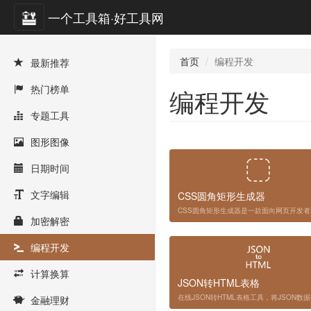
一个工具箱·好工具网
首页
编程开发
最新推荐
热门榜单
编程开发
专题工具
图形图像
日期时间
文字编辑
CSS圆角矩形生成器
加密解密
编程开发
计算换算
JSON转HTML表格
金融理财