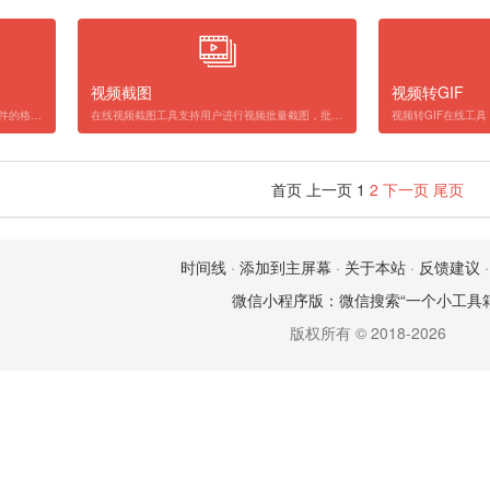
视频截图
视频转GIF
视频格式转换在线工具，可在线实现音频文件的格式转换，针对不同格式的视频文件，都可实现一键转换。
在线视频截图工具支持用户进行视频批量截图，批量创建视频缩略图片，可以对视频文件进行截屏保存为图像格式，方便用户制作成影视视频片段。
首页
上一页
1
2
下一页
尾页
时间线
·
添加到主屏幕
·
关于本站
·
反馈建议
微信小程序版：微信搜索“一个小工具箱
版权所有 © 2018-2026