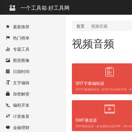
一个工具箱·好工具网
首页
视频音频
最新推荐
热门榜单
视频音频
专题工具
图形图像
日期时间
文字编辑
SRT字幕编辑器
加密解密
编程开发
计算换算
SWF播放器
金融理财