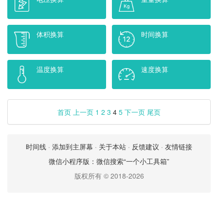
体积换算
时间换算
温度换算
速度换算
首页
上一页
1
2
3
4
5
下一页
尾页
时间线
·
添加到主屏幕
·
关于本站
·
反馈建议
·
友情链接
微信小程序版：微信搜索“一个小工具箱”
版权所有 © 2018-2026