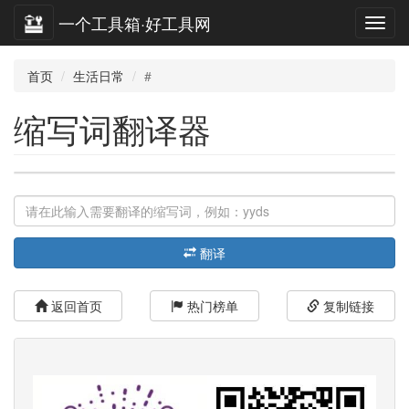
一个工具箱·好工具网
首页
生活日常
#
缩写词翻译器
翻译
返回首页
热门榜单
复制链接