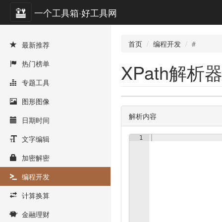
一个工具箱·好工具网
首页
编程开发
#
最新推荐
热门榜单
XPath解析
专题工具
图形图像
解析内容
日期时间
文字编辑
1
加密解密
编程开发
计算换算
金融理财