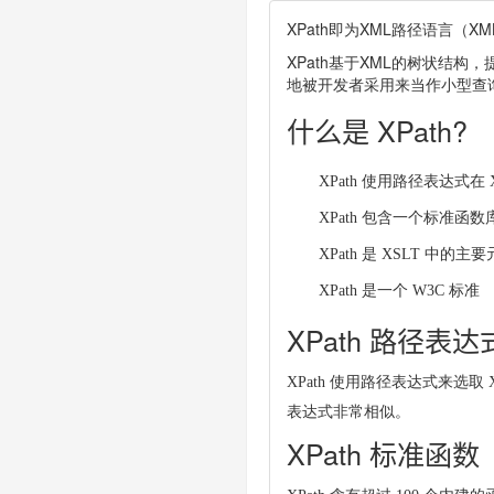
XPath即为XML路径语言（X
XPath基于XML的树状结构
地被开发者采用来当作小型查
什么是 XPath?
XPath 使用路径表达式在
XPath 包含一个标准函数
XPath 是 XSLT 中的主
XPath 是一个 W3C 标准
XPath 路径表达
XPath 使用路径表达式来选取
表达式非常相似。
XPath 标准函数