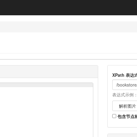
器
XPath 表达
表达式示例： 
解析图片
包含节点