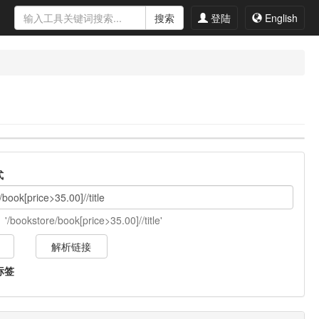
搜索
登陆
English
式
'
/bookstore/book[price>35.00]//title
'
解析链接
标签