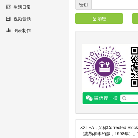
密钥
生活日常
视频音频
加密
图表制作
XXTEA，又称Corrected Bloc
（惠勒和李约瑟，1998年）