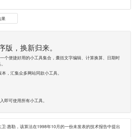
结果
程序版，换新归来。
造一个便捷好用的小工具集合，囊括文字编辑、计算换算、日期时
具。
0版本，汇集众多网站同款小工具。
进入即可使用所有小工具。
卫·惠勒，该算法在1998年10月的一份未发表的技术报告中提出