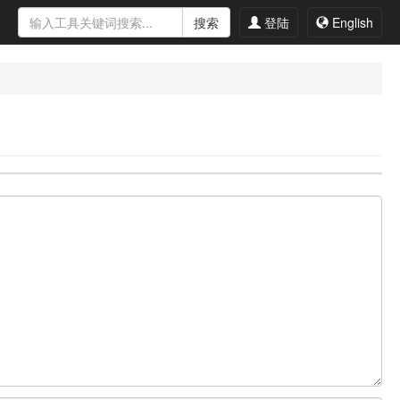
搜索
登陆
English