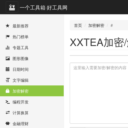
一个工具箱·好工具网
首页
加密解密
#
最新推荐
热门榜单
XXTEA加密
专题工具
图形图像
日期时间
文字编辑
加密解密
编程开发
计算换算
金融理财