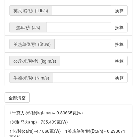
英尺·磅/秒
(ft·lb/s)
换算
焦耳/秒
(J/s)
换算
英热单位/秒
(Btu/s)
换算
公斤·米/秒/秒
(kg·m/s)
换算
牛顿·米/秒
(N·m/s)
换算
1千克力·米/秒(kgf·m/s)= 9.80665瓦(w)
1米制马力(hp)= 735.499瓦(W)
1卡/秒(cal/s)=4.1868瓦(W) 1英热单位/时(Btu/h)= 0.293071