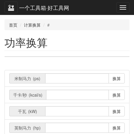
一个工具箱·好工具网
首页
计算换算
#
功率换算
米制马力
(ps)
换算
千卡/秒
(kcal/s)
换算
千瓦
(kW)
换算
英制马力
(hp)
换算