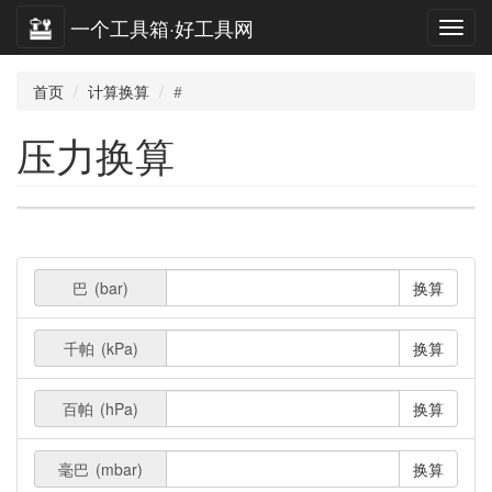
一个工具箱·好工具网
首页
计算换算
#
压力换算
巴
(bar)
换算
千帕
(kPa)
换算
百帕
(hPa)
换算
毫巴
(mbar)
换算