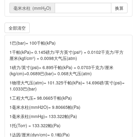
毫米水柱
(mmH
O)
换算
2
1巴(bar)= 100千帕(kPa)
1千帕(kPa)= 0.145磅力/平方英寸(psi²) = 0.0102千克力/平方
厘米(kgf/cm²) = 0.0098大气压(atm)
1磅力/英寸(psi)= 6.895千帕(kPa) = 0.0703千克力/厘米
(kg/cm)=0.0689巴(bar)= 0.068大气压(atm)
1物理大气压(atm)= 101.325千帕(kPa)= 14.696磅/英寸(psi)=
1.0333巴(bar)
1工程大气压= 98.0665千帕(kPa)
1毫米水柱(mmH2O)= 9.80665帕(Pa)
1毫米汞柱(mmHg)= 133.322帕(Pa)
1托(Torr) = 133.322帕(Pa)
1达因/厘米(dyn/cm)= 0.1帕(Pa)