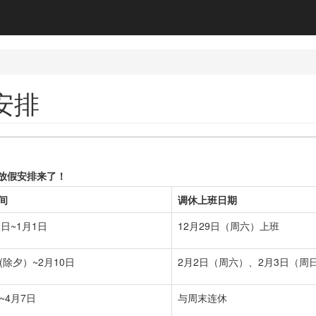
安排
年放假安排来了！
间
调休上班日期
0日~1月1日
12月29日（周六）上班
(除夕）~2月10日
2月2日（周六）、2月3日（周
~4月7日
与周末连休