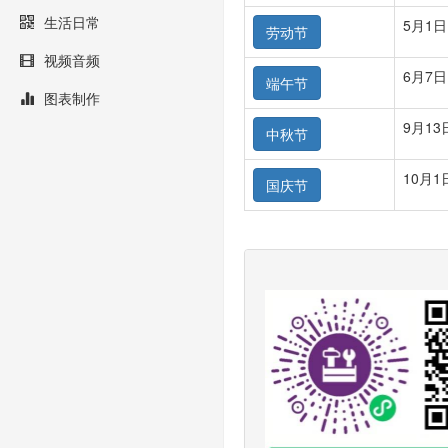
生活日常
5月1日
劳动节
视频音频
6月7日
端午节
图表制作
9月13
中秋节
10月1
国庆节