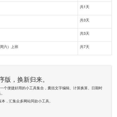
共1天
共3天
共3天
（周六）上班
共7天
程序版，换新归来。
造一个便捷好用的小工具集合，囊括文字编辑、计算换算、日期时
具。
0版本，汇集众多网站同款小工具。