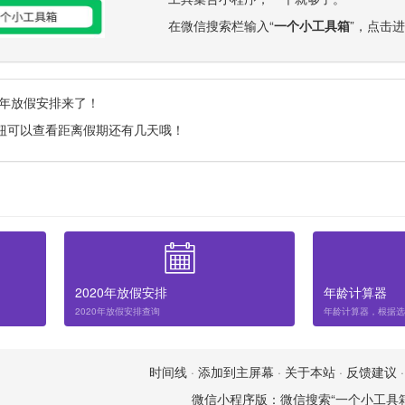
在微信搜索栏输入“
一个小工具箱
”，点击
9年放假安排来了！
钮可以查看距离假期还有几天哦！
2020年放假安排
年龄计算器
2020年放假安排查询
时间线
·
添加到主屏幕
·
关于本站
·
反馈建议
微信小程序版：微信搜索“一个小工具箱