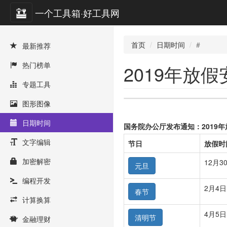
一个工具箱·好工具网
首页
日期时间
#
最新推荐
热门榜单
2019年放假
专题工具
图形图像
日期时间
国务院办公厅发布通知：2019
文字编辑
节日
放假时
加密解密
12月3
元旦
编程开发
2月4日
春节
计算换算
4月5日
清明节
金融理财