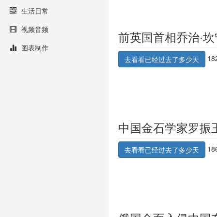
生活日常
视频音频
前英国首相乔治·坎
图表制作
18
去看看已经过去了多少天
中国金石学家罗振
18
去看看已经过去了多少天