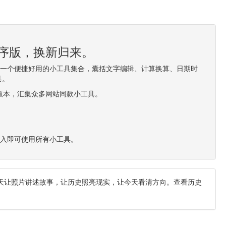
程序版，换新归来。
造一个便捷好用的小工具集合，囊括文字编辑、计算换算、日期时
具。
0版本，汇集众多网站同款小工具。
进入即可使用所有小工具。
天让照片讲述故事，让历史照亮现实，让今天看清方向。查看历史