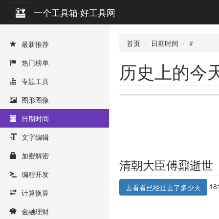
一个工具箱·好工具网
首页
日期时间
#
最新推荐
热门榜单
历史上的今
专题工具
图形图像
日期时间
文字编辑
加密解密
清朝大臣傅鼐逝世
编程开发
18
去看看已经过去了多少天
计算换算
金融理财