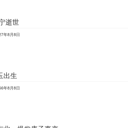
宁逝世
27年8月8日
玉出生
66年8月8日