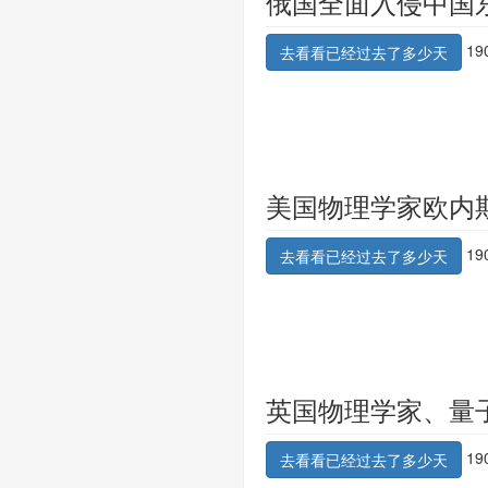
俄国全面入侵中国
19
去看看已经过去了多少天
美国物理学家欧内
19
去看看已经过去了多少天
英国物理学家、量
19
去看看已经过去了多少天