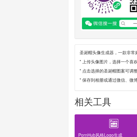
圣诞帽头像生成器，一款非常
* 上传头像图片，选择一个喜
* 点击选择的圣诞帽图案可
* 保存到相册或通过微信、微
相关工具
PornHub风格Logo生成