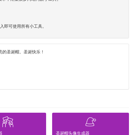
进入即可使用所有小工具。
亮的圣诞帽。圣诞快乐！
器
圣诞帽头像生成器