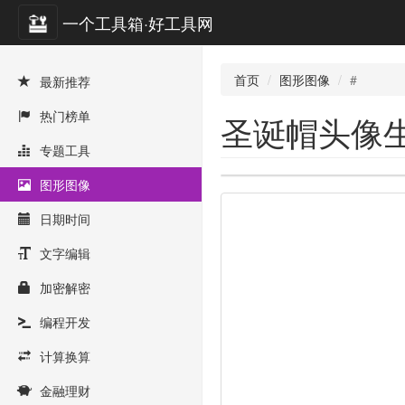
一个工具箱·好工具网
首页
图形图像
#
最新推荐
热门榜单
圣诞帽头像
专题工具
图形图像
日期时间
文字编辑
加密解密
编程开发
计算换算
金融理财