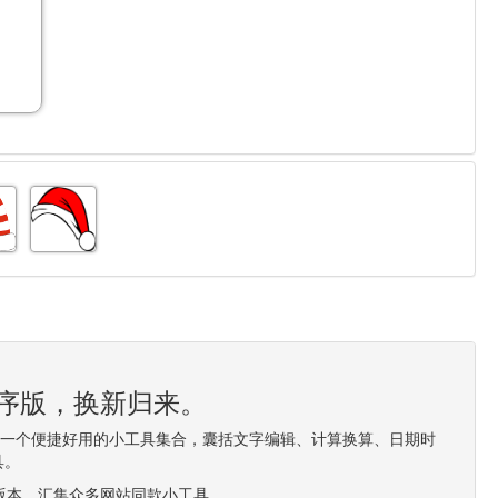
程序版，换新归来。
造一个便捷好用的小工具集合，囊括文字编辑、计算换算、日期时
具。
0版本，汇集众多网站同款小工具。