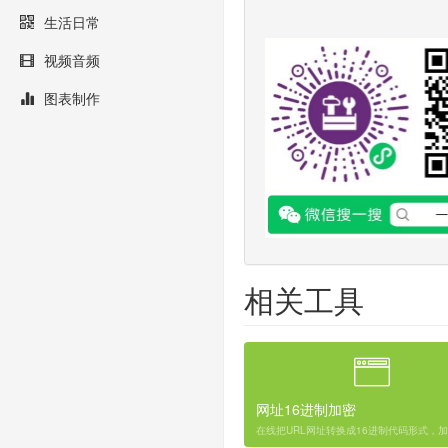
生活日常
视频音频
图表制作
相关工具
网址16进制加密