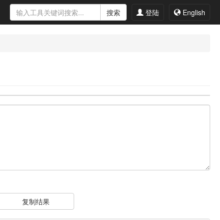
搜索
登陆
English
复制结果