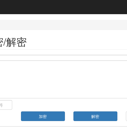
/解密
加密
解密