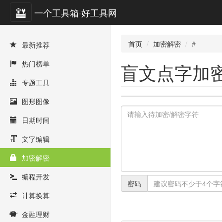
一个工具箱·好工具网
首页
加密解密
#
最新推荐
热门榜单
盲文点字加密
专题工具
图形图像
日期时间
文字编辑
加密解密
编程开发
密码
计算换算
金融理财