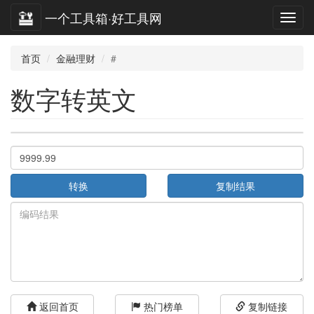
一个工具箱·好工具网
首页
金融理财
#
数字转英文
转换
复制结果
返回首页
热门榜单
复制链接