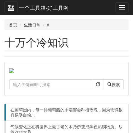
一个工具箱·好工具网
首页
生活日常
#
十万个冷知识
搜索
在葡萄园内，每一排葡萄藤的末端都会种植玫瑰，因为玫瑰很
容易受白粉...
气候变化正在将世界上最古老的木乃伊变成黑色黏稠物质。尽
管这些木乃...