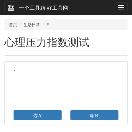
一个工具箱·好工具网
首页
生活日常
#
心理压力指数测试
、
选“A”
选“B”