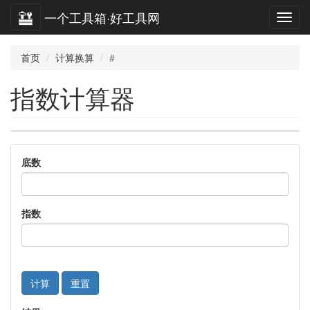
一个工具箱·好工具网
首页
计算换算
#
指数计算器
底数
指数