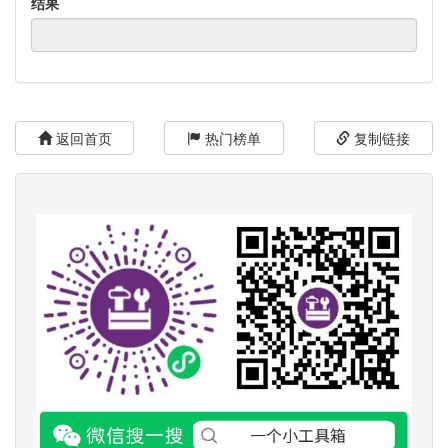
结果
返回首页
热门榜单
复制链接