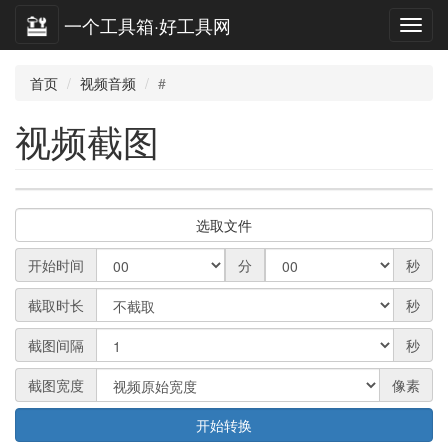
一个工具箱·好工具网
首页
视频音频
#
视频截图
选取文件
开始时间
分
秒
截取时长
秒
截图间隔
秒
截图宽度
像素
开始转换