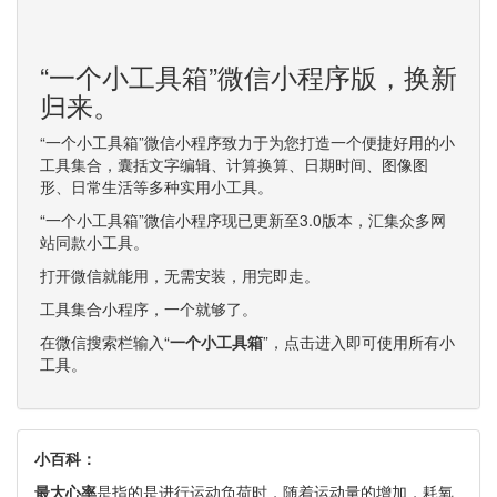
“一个小工具箱”微信小程序版，换新
归来。
“一个小工具箱”微信小程序致力于为您打造一个便捷好用的小
工具集合，囊括文字编辑、计算换算、日期时间、图像图
形、日常生活等多种实用小工具。
“一个小工具箱”微信小程序现已更新至3.0版本，汇集众多网
站同款小工具。
打开微信就能用，无需安装，用完即走。
工具集合小程序，一个就够了。
在微信搜索栏输入“
一个小工具箱
”，点击进入即可使用所有小
工具。
小百科：
最大心率
是指的是进行运动负荷时，随着运动量的增加，耗氧